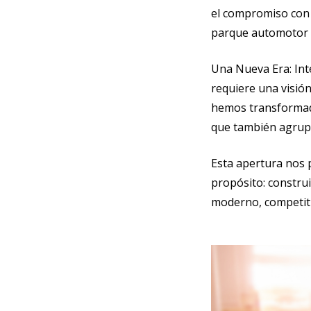
el compromiso con l
parque automotor 
Una Nueva Era: Int
requiere una visión
hemos transformado
que también agrupa
Esta apertura nos 
propósito: constru
moderno, competitiv