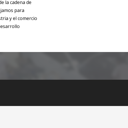
de la cadena de
ajamos para
stria y el comercio
desarrollo