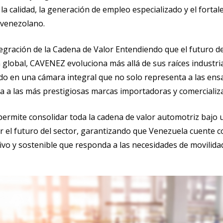
a calidad, la generación de empleo especializado y el fortal
venezolano.
egración de la Cadena de Valor Entendiendo que el futuro de
 global, CAVENEZ evoluciona más allá de sus raíces industri
 en una cámara integral que no solo representa a las ens
 a las más prestigiosas marcas importadoras y comercializ
permite consolidar toda la cadena de valor automotriz bajo
ir el futuro del sector, garantizando que Venezuela cuente
o y sostenible que responda a las necesidades de movilidad 