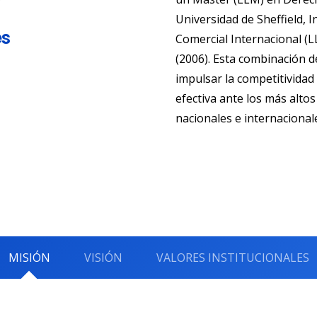
Universidad de Sheffield, I
es
Comercial Internacional (L
(2006). Esta combinación de
impulsar la competitividad 
efectiva ante los más alt
nacionales e internacional
MISIÓN
VISIÓN
VALORES INSTITUCIONALES