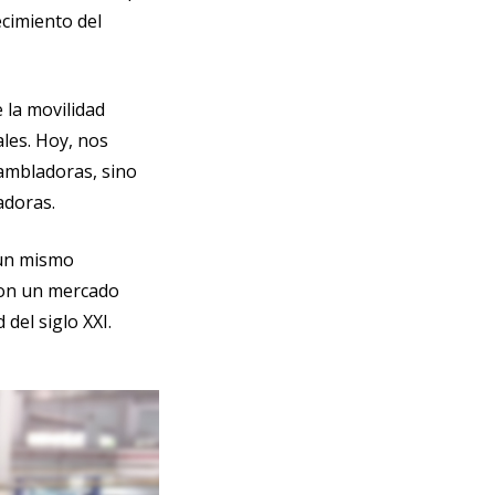
ecimiento del
 la movilidad
ales. Hoy, nos
ambladoras, sino
adoras.
 un mismo
 con un mercado
del siglo XXI.