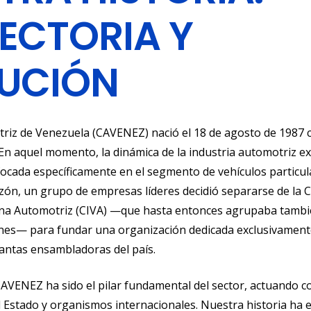
ECTORIA Y
UCIÓN
iz de Venezuela (CAVENEZ) nació el 18 de agosto de 1987 c
 En aquel momento, la dinámica de la industria automotriz e
ocada específicamente en el segmento de vehículos particul
azón, un grupo de empresas líderes decidió separarse de la 
na Automotriz (CIVA) —que hasta entonces agrupaba tambié
es— para fundar una organización dedicada exclusivamente
lantas ensambladoras del país.
AVENEZ ha sido el pilar fundamental del sector, actuando co
el Estado y organismos internacionales. Nuestra historia ha