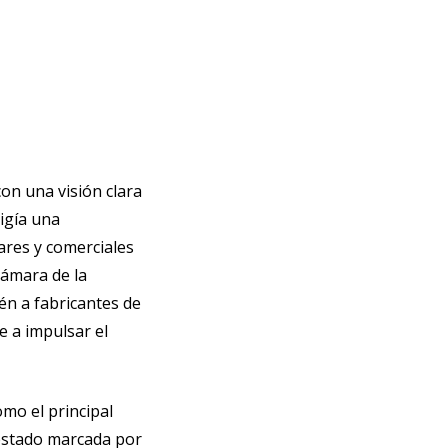
on una visión clara
xigía una
ares y comerciales
Cámara de la
n a fabricantes de
 a impulsar el
mo el principal
 estado marcada por