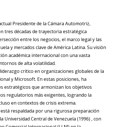
actual Presidente de la Cámara Automotriz,
 tres décadas de trayectoria estratégica
rsección entre los negocios, el marco legal y las
zuela y mercados clave de América Latina. Su visión
ión académica internacional con una vasta
tornos de alta volatilidad.
derazgo crítico en organizaciones globales de la
ional y Microsoft. En estas posiciones, ha
es estratégicos que armonizan los objetivos
os regulatorios más exigentes, logrando la
cluso en contextos de crisis extrema.
a está respaldada por una rigurosa preparación
a Universidad Central de Venezuela (1996) , con
o Comercial Internacional (LLM) en la