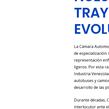
TRAY
EVOL
La Cámara Automotr
de especialización.
representación enf
ligeros. Por esta r
Industria Venezola
autobuses y camion
desarrollo de las p
Durante décadas, C
interlocutor ante 