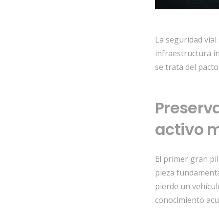
La seguridad vial
infraestructura i
se trata del pact
Preserv
activo 
El primer gran pi
pieza fundamental
pierde un vehícul
conocimiento ac