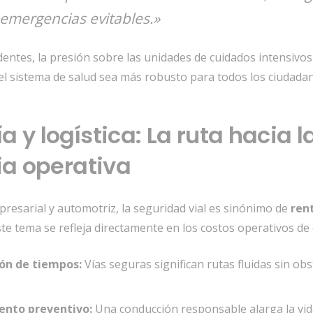
emergencias evitables.»
identes,
la presión sobre las unidades de cuidados intensivos
el sistema de salud sea más robusto para todos los ciudada
 y logística: La ruta hacia l
ia operativa
presarial y automotriz,
la seguridad vial es sinónimo de
ren
te tema se refleja directamente en los costos operativos de 
ón de tiempos:
Vías seguras significan rutas fluidas sin ob
nto preventivo:
Una conducción responsable alarga la vida 