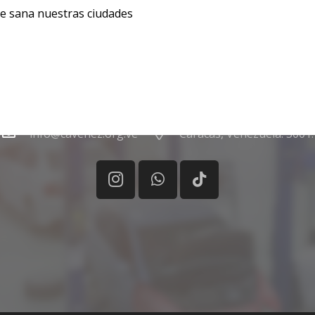
que sana nuestras ciudades
info@cavenez.org.ve
Caracas, Venezuela. 3001.