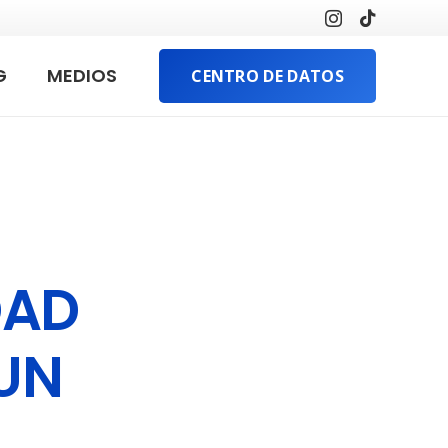
G
MEDIOS
CENTRO DE DATOS
DAD
 UN