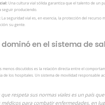
ial:
Una cultura vial sólida garantiza que el talento de un pa
a seguir produciendo.
:
La seguridad vial es,
en esencia,
la protección del recurso 
ción:
su gente.
o dominó en el sistema de sa
 menos discutidos es la relación directa entre el comportam
cia de los hospitales.
Un sistema de movilidad responsable a
 que respeta sus normas viales es un país que 
 médicos para combatir enfermedades, en lug