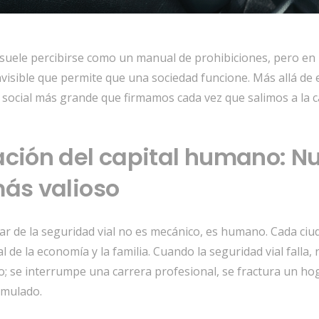
 suele percibirse como un manual de prohibiciones,
pero en r
nvisible que permite que una sociedad funcione.
Más allá de e
o social más grande que firmamos cada vez que salimos a la ca
ación del capital humano: N
más valioso
lar de la seguridad vial no es mecánico,
es humano.
Cada ciu
 de la economía y la familia.
Cuando la seguridad vial falla,
n
o; se interrumpe una carrera profesional,
se fractura un hog
umulado.