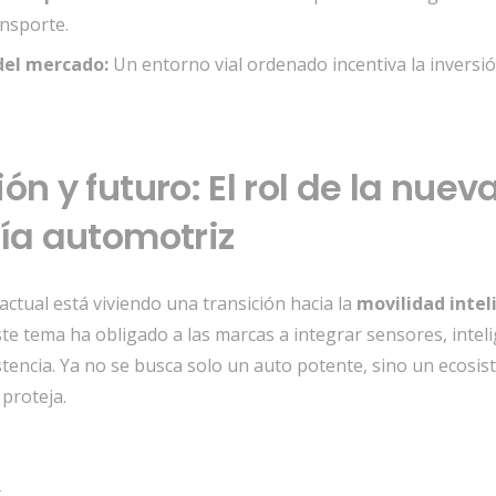
ansporte.
del mercado:
Un entorno vial ordenado incentiva la inversió
ón y futuro: El rol de la nuev
ía automotriz
 actual está viviendo una transición hacia la
movilidad intel
te tema ha obligado a las marcas a integrar sensores,
inteli
tencia.
Ya no se busca solo un auto potente,
sino un ecosis
 proteja.
r