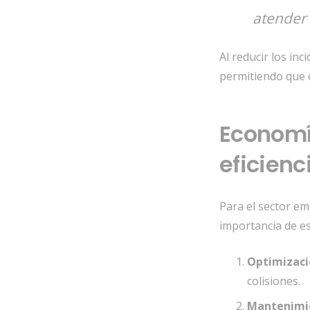
atender 
Al reducir los inc
permitiendo que 
Economía
eficienc
Para el sector em
importancia de es
Optimizaci
colisiones.
Mantenimie