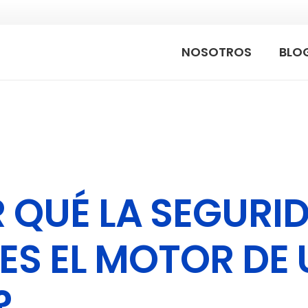
NOSOTROS
BLO
 QUÉ LA SEGURI
 ES EL MOTOR DE
?