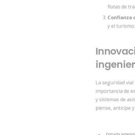
flotas de tr
Confianza 
y el turismo.
Innovaci
ingenier
La seguridad vial
importancia de es
y sistemas de asis
piense,
anticipe y
Entrada anterio