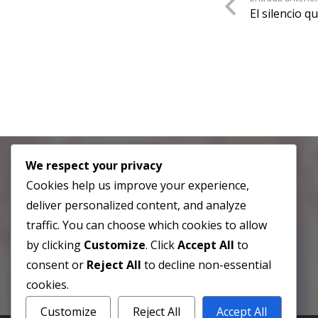
El silencio 
We respect your privacy
Cookies help us improve your experience,
deliver personalized content, and analyze
traffic. You can choose which cookies to allow
by clicking
Customize
. Click
Accept All
to
consent or
Reject All
to decline non-essential
cookies.
Customize
Reject All
Accept All